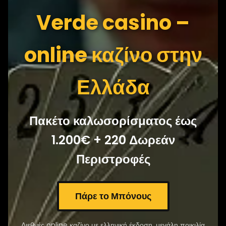
Verde casino –
online καζίνο στην
Ελλάδα
Πακέτο καλωσορίσματος έως
1.200€ + 220 Δωρεάν
Περιστροφές
Πάρε το Μπόνους
Διεθνές online καζίνο με ελληνική έκδοση, μεγάλη ποικιλία