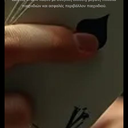
παιχνιδιών και ασφαλές περιβάλλον παιχνιδιού.